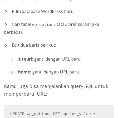
Pilih database WordPress baru.
Cari tabel
(atau prefiks lain jika
wp_options
berbeda).
Edit dua baris berikut:
siteurl
: ganti dengan URL baru.
home
: ganti dengan URL baru.
Kamu juga bisa menjalankan query SQL untuk
memperbarui URL:
UPDATE wp_options SET option_value = 