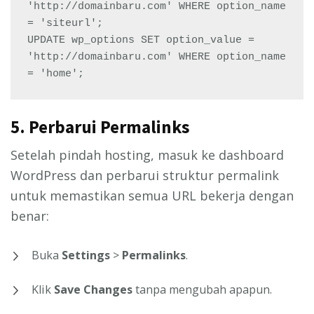
'http://domainbaru.com' WHERE option_name 
= 'siteurl';
UPDATE wp_options SET option_value = 
'http://domainbaru.com' WHERE option_name 
= 'home';
5.
Perbarui Permalinks
Setelah pindah hosting, masuk ke dashboard
WordPress dan perbarui struktur permalink
untuk memastikan semua URL bekerja dengan
benar:
Buka
Settings
>
Permalinks
.
Klik
Save Changes
tanpa mengubah apapun.