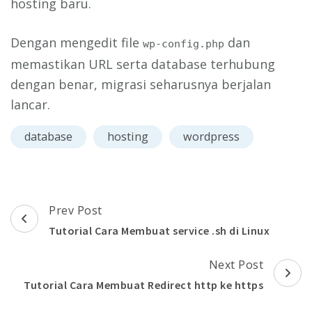
hosting baru.
Dengan mengedit file
dan
wp-config.php
memastikan URL serta database terhubung
dengan benar, migrasi seharusnya berjalan
lancar.
database
hosting
wordpress
Post
Prev Post
Navigation
Tutorial Cara Membuat service .sh di Linux
Next Post
Tutorial Cara Membuat Redirect http ke https