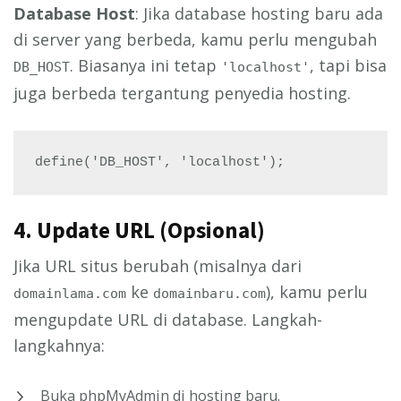
Database Host
: Jika database hosting baru ada
di server yang berbeda, kamu perlu mengubah
. Biasanya ini tetap
, tapi bisa
DB_HOST
'localhost'
juga berbeda tergantung penyedia hosting.
define('DB_HOST', 'localhost');
4.
Update URL (Opsional)
Jika URL situs berubah (misalnya dari
ke
), kamu perlu
domainlama.com
domainbaru.com
mengupdate URL di database. Langkah-
langkahnya:
Buka phpMyAdmin di hosting baru.