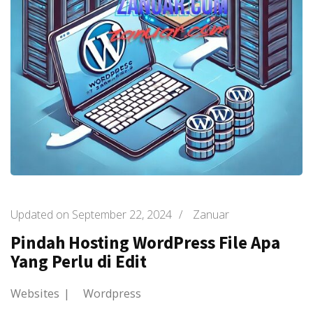
Updated on
September 22, 2024
/
Zanuar
Pindah Hosting WordPress File Apa
Yang Perlu di Edit
Websites
Wordpress