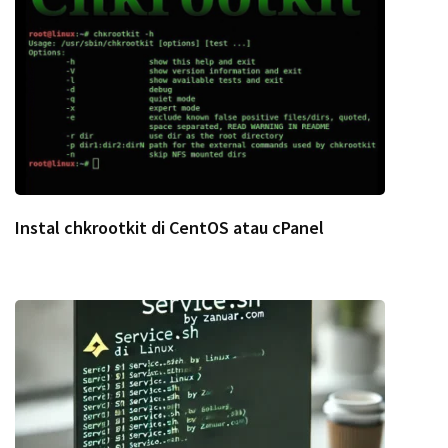
Instal chkrootkit di CentOS atau cPanel