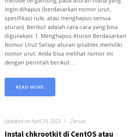
metode tergantung pada aturan mana yang
ingin dihapus (berdasarkan nomor urut,
spesifikasi rule, atau menghapus semua
aturan). Berikut adalah cara-cara yang bisa
digunakan: 1. Menghapus Aturan Berdasarkan
Nomor Urut Setiap aturan iptables memiliki
nomor urut. Anda bisa melihat nomor ini
dengan perintah berikut: …
READ MORE
Updated on
April 29, 2023
/
Zanuar
Instal chkrootkit di CentOS atau