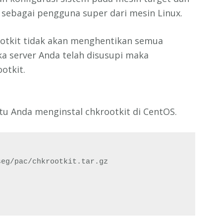
 sebagai pengguna super dari mesin Linux.
otkit tidak akan menghentikan semua
ika server Anda telah disusupi maka
otkit.
u Anda menginstal chkrootkit di CentOS.
seg/pac/chkrootkit.tar.gz