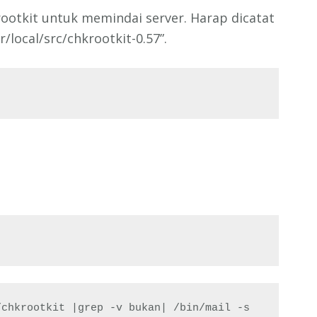
ootkit untuk memindai server. Harap dicatat
r/local/src/chkrootkit-0.57”.
chkrootkit |grep -v bukan| /bin/mail -s 