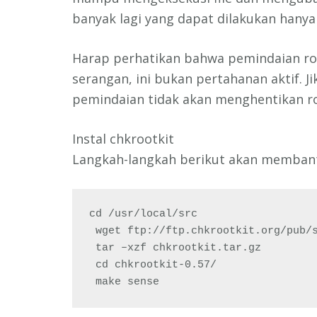
banyak lagi yang dapat dilakukan hanya
Harap perhatikan bahwa pemindaian ro
serangan, ini bukan pertahanan aktif. J
pemindaian tidak akan menghentikan ro
Instal chkrootkit
Langkah-langkah berikut akan membant
cd /usr/local/src
 wget ftp://ftp.chkrootkit.org/pub/
 tar –xzf chkrootkit.tar.gz
 cd chkrootkit-0.57/
 make sense