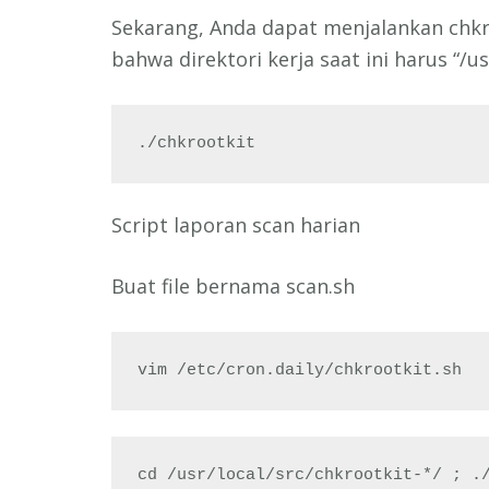
Sekarang, Anda dapat menjalankan chkr
bahwa direktori kerja saat ini harus “/us
./chkrootkit
Script laporan scan harian
Buat file bernama scan.sh
vim /etc/cron.daily/chkrootkit.sh
cd /usr/local/src/chkrootkit-*/ ; ./