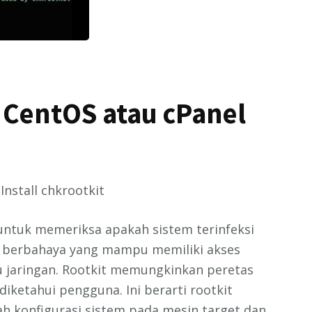
i CentOS atau cPanel
Install chkrootkit
untuk memeriksa apakah sistem terinfeksi
ak berbahaya yang mampu memiliki akses
u jaringan. Rootkit memungkinkan peretas
iketahui pengguna. Ini berarti rootkit
 konfigurasi sistem pada mesin target dan