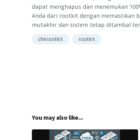
dapat menghapus dan menemukan 100%
Anda dari rootkit dengan memastikan b
mutakhir dan sistem tetap ditambal te
chkrootkit
rootkit
Post
Navigation
You may also like...